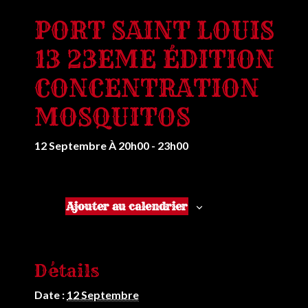
PORT SAINT LOUIS
13 23EME ÉDITION
CONCENTRATION
MOSQUITOS
12 Septembre À 20h00
-
23h00
Ajouter au calendrier
Détails
Date :
12 Septembre