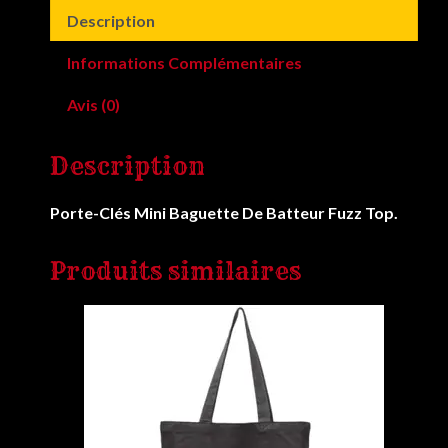
Description
Informations Complémentaires
Avis (0)
Description
Porte-Clés Mini Baguette De Batteur Fuzz Top.
Produits similaires