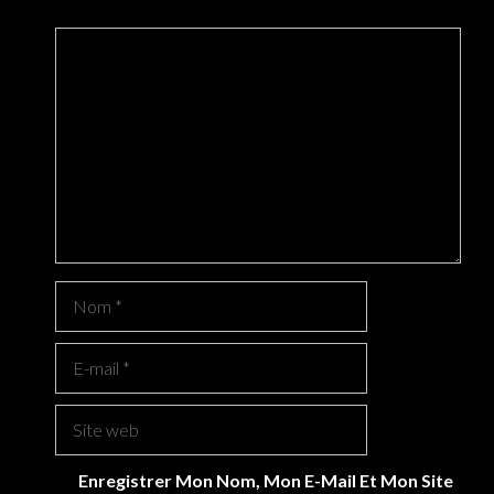
Commentaire
Nom
E-
Mail
Site
Web
Enregistrer Mon Nom, Mon E-Mail Et Mon Site