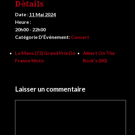
Détails
Date :
11 Mai 2024
Heure :
20h00 - 22h00
Catégorie D’Évènement:
Concert
Le Mans (72) Grand Prix De
Albert On The
France Moto
Rock’s (80)
Laisser un commentaire
Commentaire