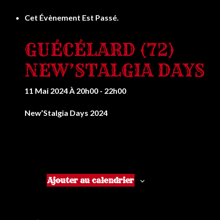
Cet Évènement Est Passé.
GUÉCÉLARD (72)
NEW’STALGIA DAYS
11 Mai 2024 À 20h00
-
22h00
New’Stalgia Days 2024
Ajouter au calendrier